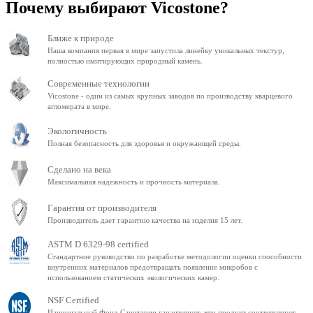
Почему выбирают Vicostone?
Ближе к природе
Наша компания первая в мире запустила линейку уникальных текстур,
полностью имитирующих природный камень.
Современные технологии
Vicostone - один из самых крупных заводов по производству кварцевого
агломерата в мире.
Экологичность
Полная безопасность для здоровья и окружающей среды.
Сделано на века
Максимальная надежность и прочность материала.
Гарантия от производителя
Производитель дает гарантию качества на изделия 15 лет.
ASTM D 6329-98 certified
Стандартное руководство по разработке методологии оценки способности
внутренних материалов предотвращать появление микробов с
использованием статических экологических камер.
NSF Certified
Национальный Фонд Санитарии гарантирует, что продукт соответствует