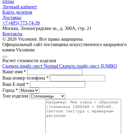
Цены
Личный кабинет
Карта дилеров
Доставка
+7 (495) 773-74-39
Москва, Ленинградское ш., д. 300А, стр. 21
Контакты
© 2026 Vicostone. Все права защищены.
Официальный сайт поставщика искусственного кварцевого
камня Vicostone
Расчет стоимости изделия
Скачать прайс-лист Normal
Скачать прайс-лист JUMBO
Ваше имя
*
Ваш номер телефона
*
Ваш E-mail
*
Город
*
Тип изделия