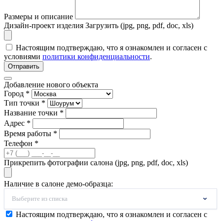
Размеры и описание
Дизайн-проект изделия
Загрузить (jpg, png, pdf, doc, xls)
Настоящим подтверждаю, что я ознакомлен и согласен с
условиями
политики конфиденциальности
.
Отправить
Добавление нового объекта
Город *
Тип точки *
Название точки *
Адрес *
Время работы *
Телефон *
Прикрепить фотографии салона (jpg, png, pdf, doc, xls)
Наличие в салоне демо-образца:
Выберите из списка
Настоящим подтверждаю, что я ознакомлен и согласен с