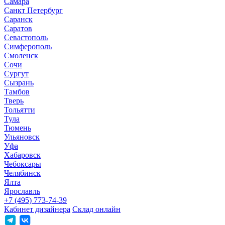
Самара
Санкт Петербург
Саранск
Саратов
Севастополь
Симферополь
Смоленск
Сочи
Сургут
Сызрань
Тамбов
Тверь
Тольятти
Тула
Тюмень
Ульяновск
Уфа
Хабаровск
Чебоксары
Челябинск
Ялта
Ярославль
+7 (495) 773-74-39
Кабинет дизайнера
Склад онлайн