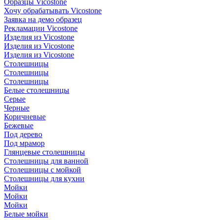
Образцы Vicostone
Хочу обрабатывать Vicostone
Заявка на демо образец
Рекламации Vicostone
Изделия из Vicostone
Изделия из Vicostone
Изделия из Vicostone
Столешницы
Столешницы
Столешницы
Белые столешницы
Серые
Черные
Коричневые
Бежевые
Под дерево
Под мрамор
Глянцевые столешницы
Столешницы для ванной
Столешницы с мойкой
Столешницы для кухни
Мойки
Мойки
Мойки
Белые мойки