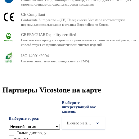
строгим стандартам охраны здоровья населения.
CE Compliant
Conformite Europeenne – (CE) Поверхности Vicostone соответствуют
нормам для использования в странах Европейского Союза.
GREENGUARD quality certified
Соответствие продукта строгим ограничениям на химические выбросы, что
способствует созданию экологически чистых изделий.
ISO 14001:2004
Система экологического менеджмента (EMS).
Партнеры Vicostone на карте
Выберите
интересующий вас
камень:
Выберите город:
Ничего не выбрано
Только дилеры, у
которых