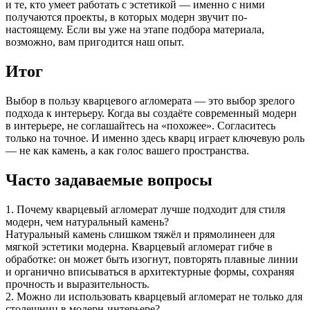
и те, кто умеет работать с эстетикой — именно с ними
получаются проекты, в которых модерн звучит по-
настоящему. Если вы уже на этапе подбора материала,
возможно, вам пригодится наш опыт.
Итог
Выбор в пользу кварцевого агломерата — это выбор зрелого
подхода к интерьеру. Когда вы создаёте современный модерн
в интерьере, не соглашайтесь на «похожее». Согласитесь
только на точное. И именно здесь кварц играет ключевую роль
— не как камень, а как голос вашего пространства.
Часто задаваемые вопросы
1. Почему кварцевый агломерат лучше подходит для стиля
модерн, чем натуральный камень?
Натуральный камень слишком тяжёл и прямолинеен для
мягкой эстетики модерна. Кварцевый агломерат гибче в
обработке: он может быть изогнут, повторять плавные линии
и органично вписываться в архитектурные формы, сохраняя
прочность и выразительность.
2. Можно ли использовать кварцевый агломерат не только для
столешниц в модерн-интерьере?