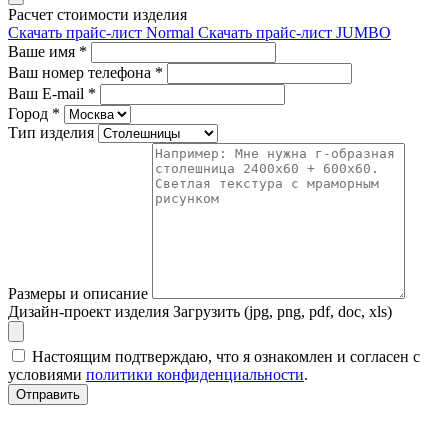
Расчет стоимости изделия
Скачать прайс-лист Normal
Скачать прайс-лист JUMBO
Ваше имя
*
Ваш номер телефона
*
Ваш E-mail
*
Город
*
Тип изделия
Размеры и описание
Дизайн-проект изделия
Загрузить (jpg, png, pdf, doc, xls)
Настоящим подтверждаю, что я ознакомлен и согласен с
условиями
политики конфиденциальности
.
Отправить