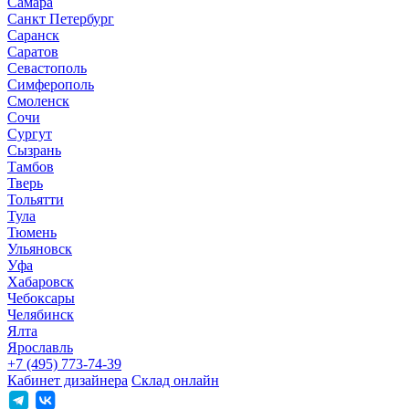
Самара
Санкт Петербург
Саранск
Саратов
Севастополь
Симферополь
Смоленск
Сочи
Сургут
Сызрань
Тамбов
Тверь
Тольятти
Тула
Тюмень
Ульяновск
Уфа
Хабаровск
Чебоксары
Челябинск
Ялта
Ярославль
+7 (495) 773-74-39
Кабинет дизайнера
Склад онлайн