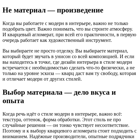
Не материал — произведение
Когда вы работаете с модерн в интерьере, важно не только
подобрать цвет. Важно понимать, что вы строите атмосферу.
И кварцевый агломерат, при всей его практичности, в первую
очередь работает как художественный инструмент.
Вы выбираете не просто отделку. Вы выбираете материал,
который будет звучать в унисон со всей композицией. И если
вы находитесь в точке, где дизайн интерьера в стиле модерн
встречается с необходимостью сделать что-то физически, а не
только на уровне эскиза — кварц даст вам ту свободу, которая
и отличает модерн от других стилей.
Выбор материала — дело вкуса и
опыта
Когда речь идёт о стиле модерн в интерьере, важно всё:
текстура, оттенок, форма обработки. Этот стиль не про
случайные решения — он тонко чувствует несоответствие.
Поэтому и к выбору кварцевого агломерата стоит подходить с
вниманием. Надёжные производители, опытные подрядчики