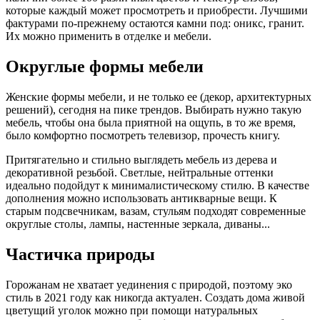
которые каждый может просмотреть и приобрести. Лучшими
фактурами по-прежнему остаются камни под: оникс, гранит.
Их можно применить в отделке и мебели.
Округлые формы мебели
Женские формы мебели, и не только ее (декор, архитектурных
решений), сегодня на пике трендов. Выбирать нужно такую
мебель, чтобы она была приятной на ощупь, в то же время,
было комфортно посмотреть телевизор, прочесть книгу.
Притягательно и стильно выглядеть мебель из дерева и
декоративной резьбой. Светлые, нейтральные оттенки
идеально подойдут к минималистическому стилю. В качестве
дополнения можно использовать антикварные вещи. К
старым подсвечникам, вазам, стульям подходят современные
округлые столы, лампы, настенные зеркала, диваны...
Частичка природы
Горожанам не хватает уединения с природой, поэтому эко
стиль в 2021 году как никогда актуален. Создать дома живой
цветущий уголок можно при помощи натуральных