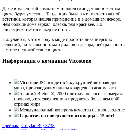
Даже в маленькой комнате металлические детали в желтом
цвете будут уместны. Тенденция была взята из театральной
эстетики, которая нашла применение и в домашнем декоре.
Чем больше дома зеркал, блеска, тем красивее. Но
«перегружать» интерьер не стоит.
Получается, в этом году в моде простота дизайнерских
решений, натуральность материалов и декора, нейтральность
в стиле и спокойствие в цвете.
Информация о компании Vicostone
Vicostone JSC входит в 5-ку крупнейших заводов
мира, производящих плиты кварцевого агломерата
5 линий Breton ®, 2000 плит кварцевого агломерата
производятся ежедневно и продаются более чем в 40
странах мира
Международный контроль качества на производстве
Гарантия на поверхности из кварца – 15 лет!
Грейлак | Greylac BQ-8738