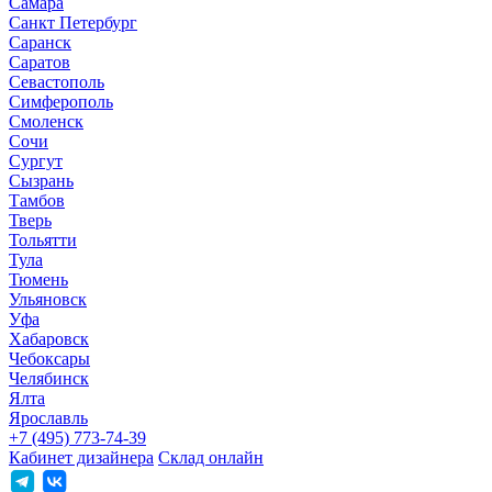
Самара
Санкт Петербург
Саранск
Саратов
Севастополь
Симферополь
Смоленск
Сочи
Сургут
Сызрань
Тамбов
Тверь
Тольятти
Тула
Тюмень
Ульяновск
Уфа
Хабаровск
Чебоксары
Челябинск
Ялта
Ярославль
+7 (495) 773-74-39
Кабинет дизайнера
Склад онлайн