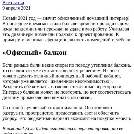
Все статьи
9 апреля 2021
Новый 2021 год — значит обновленный домашний интерьер!
В последнее время мы стали больше времени проводить дома
из-за пандемии или перехода на удаленную работу. Учитывая
это, дизайнеры поменяли подходы к проектированию. К
примеру, изменилась функциональность помещений и мебели.
«Офисный» балкон
Если раньше были некие споры по поводу утепления балкона,
то сегодня это уже считается верным решением. Из него
можно сделать отличный полноценный рабочий кабинет,
который уже является «жизненной необходимостью».
Разделить обе комнаты позволят стеклянные перегородки.
Интерьер балкона может не повторять, но вот соответствовать
дизайну примыкающей комнаты он обязан.
Из стилей лучше выбрать минимализм. Он позволяет
разгрузить пространство, предоставить свет и облегчить
уборку. Это бюджетный вариант экономит на покупке мебели.
Внимание! Если будет выполняться перепланировка, то ее
надо узаконить.